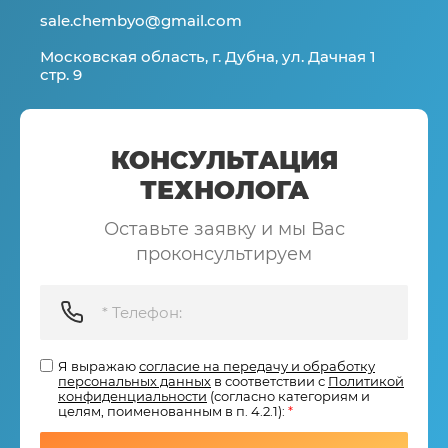
sale.chembyo@gmail.com
Московская область, г. Дубна, ул. Дачная 1
стр. 9
КОНСУЛЬТАЦИЯ
ТЕХНОЛОГА
Оставьте заявку и мы Вас
проконсультируем
Я выражаю
согласие на передачу и обработку
персональных данных
в соответствии с
Политикой
конфиденциальности
(согласно категориям и
целям, поименованным в п. 4.2.1):
*