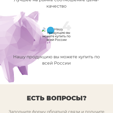
качество
4
Нашу продукцию вы можете купить по
всей России
ЕСТЬ ВОПРОСЫ?
Заполните форму обратной связи и получите