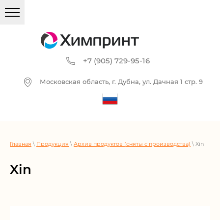
+7 (905) 729-95-16
Московская область, г. Дубна, ул. Дачная 1 стр. 9
Главная
\
Продукция
\
Архив продуктов (сняты с производства)
\ Xin
Xin